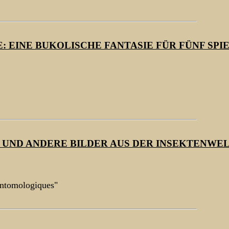
: EINE BUKOLISCHE FANTASIE FÜR FÜNF SPI
 UND ANDERE BILDER AUS DER INSEKTENWE
entomologiques"