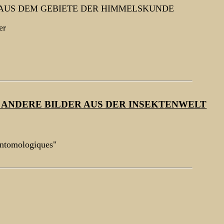
 AUS DEM GEBIETE DER HIMMELSKUNDE
er
D ANDERE BILDER AUS DER INSEKTENWELT
entomologiques"