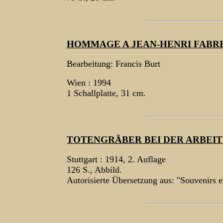
HOMMAGE A JEAN-HENRI FABRE
Bearbeitung: Francis Burt
Wien : 1994
1 Schallplatte, 31 cm.
TOTENGRÄBER BEI DER ARBEIT
Stuttgart : 1914, 2. Auflage
126 S., Abbild.
Autorisierte Übersetzung aus: "Souvenirs 