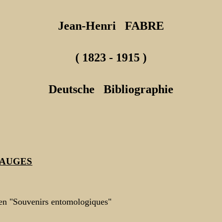
Jean-Henri FABRE
( 1823 - 1915 )
Deutsche Bibliographie
NAUGES
en "Souvenirs entomologiques"