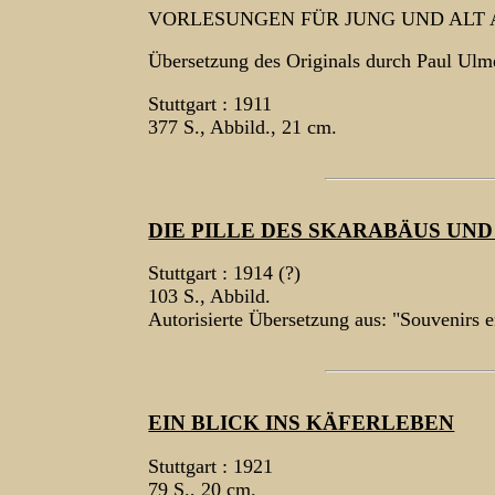
VORLESUNGEN FÜR JUNG UND ALT
Übersetzung des Originals durch Paul Ulm
Stuttgart : 1911
377 S., Abbild., 21 cm.
DIE PILLE DES SKARABÄUS UN
Stuttgart : 1914 (?)
103 S., Abbild.
Autorisierte Übersetzung aus: "Souvenirs 
EIN BLICK INS KÄFERLEBEN
Stuttgart : 1921
79 S., 20 cm.