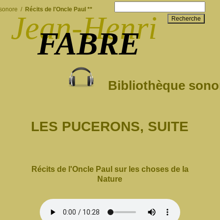
 sonore
/
Récits de l'Oncle Paul **
Jean-Henri
Recherche
FABRE
Bibliothèque sono
LES PUCERONS, SUITE
Récits de l'Oncle Paul sur les choses de la
Nature