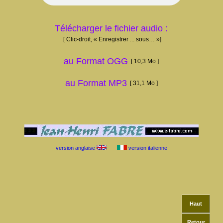
Télécharger le fichier audio :
[ Clic-droit, « Enregistrer ... sous… »]
au Format OGG
[ 10,3 Mo ]
au Format MP3
[ 31,1 Mo ]
version anglaise
version italienne
Haut
Retour