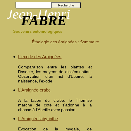
Recherche
Jean-Henri
FABRE
Souvenirs entomologiques
Éthologie des Araignées : Sommaire
L'exode des Araignées
Comparaison entre les plantes et
l'insecte, les moyens de dissémination.
Observation d'un nid d'Épeire, la
naissance, l'exode.
L'Araignée-crabe
A la façon du crabe, le Thomise
marche de côté et s'adonne à la
chasse à l'Abeille avec passion.
L'Araignée labyrinthe
Evocation de la mygale, de