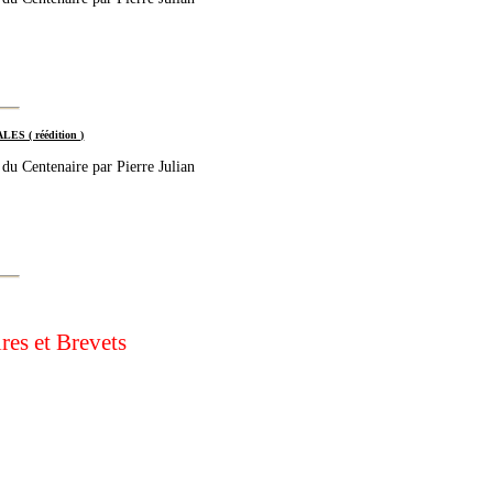
 ( réédition )
 du Centenaire par Pierre Julian
res et Brevets