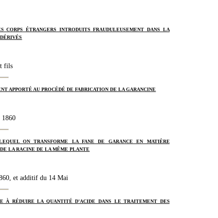
S CORPS ÉTRANGERS INTRODUITS FRAUDULEUSEMENT DANS LA
 DÉRIVÉS
 fils
NT APPORTÉ AU PROCÉDÉ DE FABRICATION DE LA GARANCINE
s 1860
 LEQUEL ON TRANSFORME LA FANE DE GARANCE EN MATIÈRE
 DE LA RACINE DE LA MÊME PLANTE
60, et additif du 14 Mai
E À RÉDUIRE LA QUANTITÉ D'ACIDE DANS LE TRAITEMENT DES