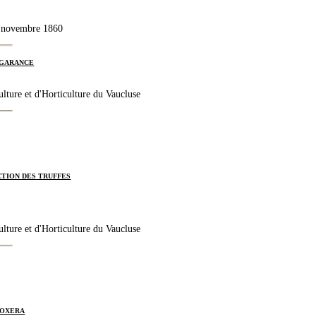
2 novembre 1860
 GARANCE
ulture et d'Horticulture du Vaucluse
TION DES TRUFFES
ulture et d'Horticulture du Vaucluse
LOXERA