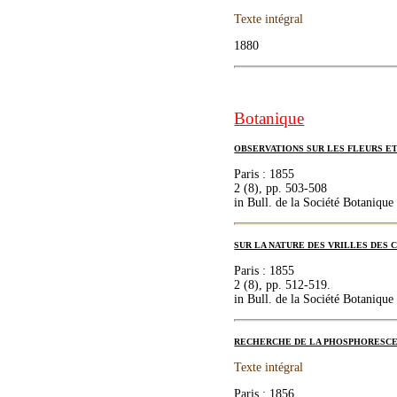
Texte intégral
1880
Botanique
OBSERVATIONS SUR LES FLEURS ET
Paris : 1855
2 (8), pp. 503-508
in Bull. de la Société Botanique
SUR LA NATURE DES VRILLES DES 
Paris : 1855
2 (8), pp. 512-519.
in Bull. de la Société Botanique
RECHERCHE DE LA PHOSPHORESCEN
Texte intégral
Paris : 1856