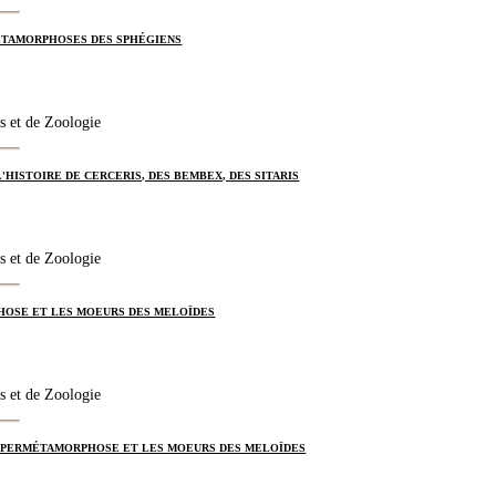
MÉTAMORPHOSES DES SPHÉGIENS
s et de Zoologie
'HISTOIRE DE CERCERIS, DES BEMBEX, DES SITARIS
s et de Zoologie
OSE ET LES MOEURS DES MELOÏDES
s et de Zoologie
YPERMÉTAMORPHOSE ET LES MOEURS DES MELOÏDES