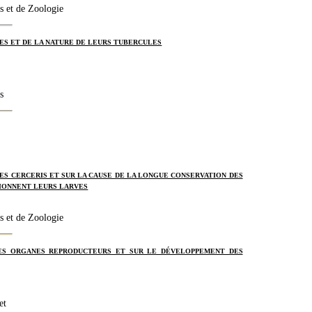
s et de Zoologie
ES ET DE LA NATURE DE LEURS TUBERCULES
s
ES CERCERIS ET SUR LA CAUSE DE LA LONGUE CONSERVATION DES
IONNENT LEURS LARVES
s et de Zoologie
ES ORGANES REPRODUCTEURS ET SUR LE DÉVELOPPEMENT DES
et