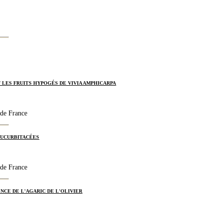
 LES FRUITS HYPOGÉS DE VIVIA AMPHICARPA
 de France
CUCURBITACÉES
 de France
CE DE L'AGARIC DE L'OLIVIER