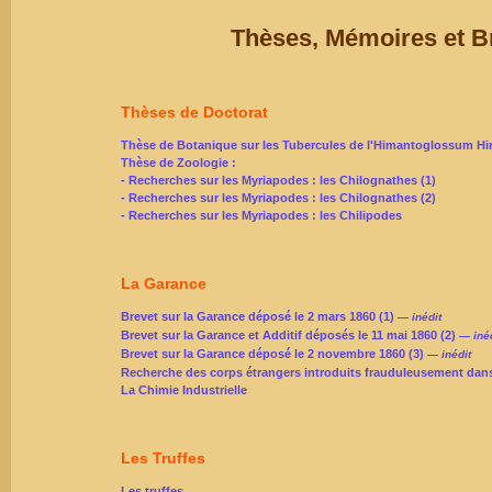
Thèses, Mémoires et B
Thèses de Doctorat
Thèse de Botanique sur les Tubercules de l'Himantoglossum H
Thèse de Zoologie :
- Recherches sur les Myriapodes : les Chilognathes (1)
- Recherches sur les Myriapodes : les Chilognathes (2)
- Recherches sur les Myriapodes : les Chilipodes
La Garance
Brevet sur la Garance déposé le 2 mars 1860 (1)
— inédit
Brevet sur la Garance et Additif déposés le 11 mai 1860 (2)
— inéd
Brevet sur la Garance déposé le 2 novembre 1860 (3)
— inédit
Recherche des corps étrangers introduits frauduleusement dan
La Chimie Industrielle
Les Truffes
Les truffes