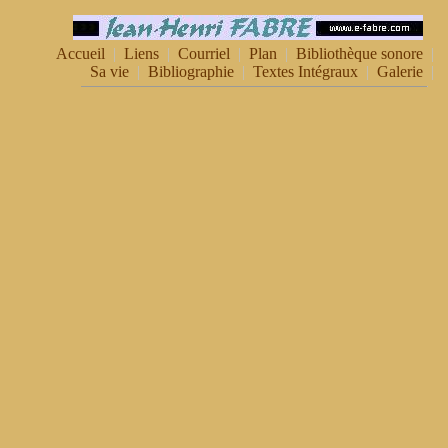
Accueil
|
Liens
|
Courriel
|
Plan
|
Bibliothèque sonore
|
Sa vie
|
Bibliographie
|
Textes Intégraux
|
Galerie
|