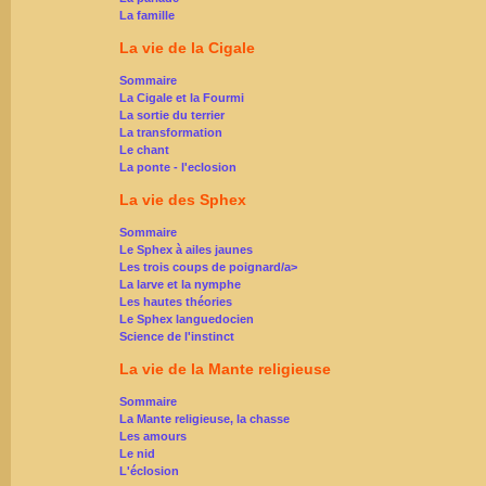
La famille
La vie de la Cigale
Sommaire
La Cigale et la Fourmi
La sortie du terrier
La transformation
Le chant
La ponte - l'eclosion
La vie des Sphex
Sommaire
Le Sphex à ailes jaunes
Les trois coups de poignard/a>
La larve et la nymphe
Les hautes théories
Le Sphex languedocien
Science de l'instinct
La vie de la Mante religieuse
Sommaire
La Mante religieuse, la chasse
Les amours
Le nid
L'éclosion